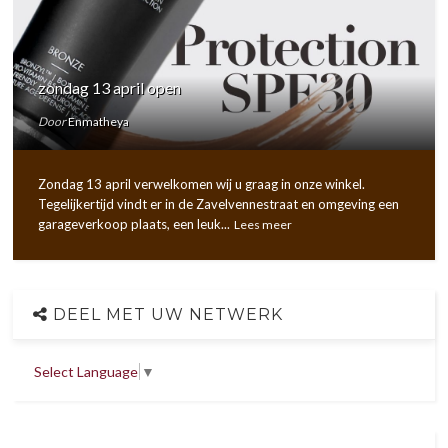
zondag 13 april open
Door
Enmatheya
Zondag 13 april verwelkomen wij u graag in onze winkel.
Tegelijkertijd vindt er in de Zavelvennestraat en omgeving een
garageverkoop plaats, een leuk...
Lees meer
DEEL MET UW NETWERK
Select Language
▼