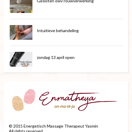
Gesloten owv rouwverwerking
Intuïtieve behandeling
zondag 13 april open
©
2015
Energetisch Massage Therapeut Yasmin
All rights reserved.