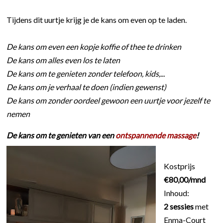
Tijdens dit uurtje krijg je de kans om even op te laden.
De kans om even een kopje koffie of thee te drinken
De kans om alles even los te laten
De kans om te genieten zonder telefoon, kids,...
De kans om je verhaal te doen (indien gewenst)
De kans om zonder oordeel gewoon een uurtje voor jezelf te
nemen
De kans om te genieten van een
ontspannende massage
!
Kostprijs
€80
,00/mnd
Inhoud:
2 sessies
met
Enma-Court