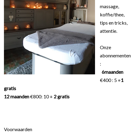
massage,
koffie/thee,
tips en tricks,
attentie.
Onze
abonnementen
:
6maanden
€400 : 5 +
1
gratis
12 maanden
€800: 10 +
2 gratis
Voorwaarden