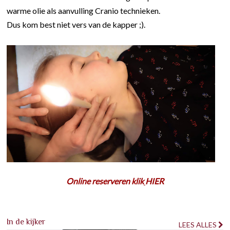
warme olie als aanvulling Cranio technieken.
Dus kom best niet vers van de kapper ;).
Online reserveren klik
HIER
In de kijker
LEES ALLES