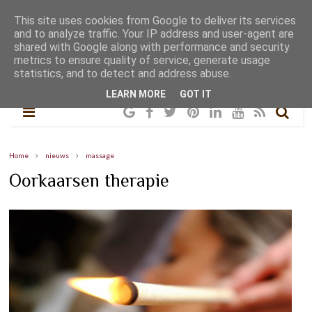
This site uses cookies from Google to deliver its services
and to analyze traffic. Your IP address and user-agent are
shared with Google along with performance and security
metrics to ensure quality of service, generate usage
statistics, and to detect and address abuse.
LEARN MORE
GOT IT
Home
nieuws
massage
Oorkaarsen therapie