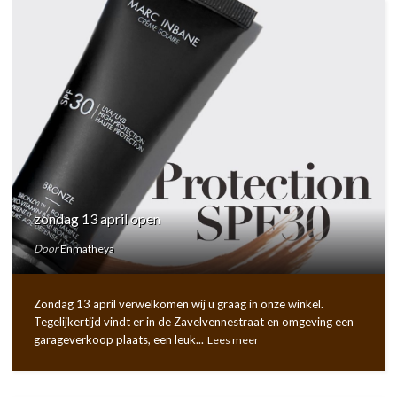
zondag 13 april open
Door
Enmatheya
Zondag 13 april verwelkomen wij u graag in onze winkel.
Tegelijkertijd vindt er in de Zavelvennestraat en omgeving een
garageverkoop plaats, een leuk...
Lees meer