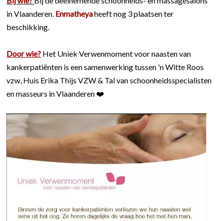
Bij wie?
Bij de deelnemende schoonheids- en massagesalons
in Vlaanderen.
Enmatheya
heeft nog 3 plaatsen ter
beschikking.
Door wie?
Het Uniek Verwenmoment voor naasten van
kankerpatiënten is een samenwerking tussen 'n Witte Roos
vzw, Huis Erika Thijs VZW & Tal van schoonheidsspecialisten
en masseurs in Vlaanderen ❤️