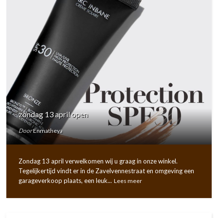
zondag 13 april open
Door
Enmatheya
Zondag 13 april verwelkomen wij u graag in onze winkel.
Tegelijkertijd vindt er in de Zavelvennestraat en omgeving een
garageverkoop plaats, een leuk...
Lees meer